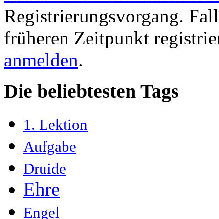
Registrierungsvorgang. Fall
früheren Zeitpunkt registri
anmelden
.
Die beliebtesten Tags
1. Lektion
Aufgabe
Druide
Ehre
Engel