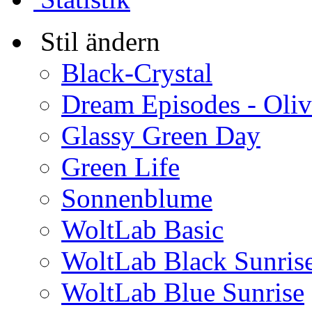
Stil ändern
Black-Crystal
Dream Episodes - Oli
Glassy Green Day
Green Life
Sonnenblume
WoltLab Basic
WoltLab Black Sunris
WoltLab Blue Sunrise