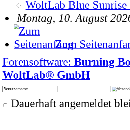
WoltLab Blue Sunrise
Montag, 10. August 202
Zum Seitenanfa
Forensoftware:
Burning Bo
WoltLab® GmbH
Dauerhaft angemeldet ble