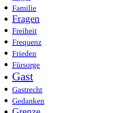
Familie
Fragen
Freiheit
Frequenz
Frieden
Fürsorge
Gast
Gastrecht
Gedanken
Grenze