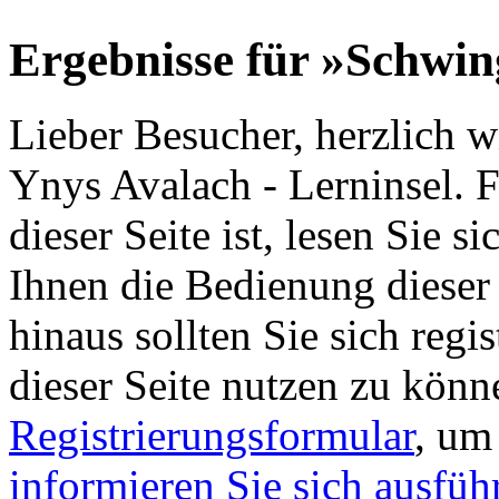
Ergebnisse für »Schwi
Lieber Besucher, herzlich 
Ynys Avalach - Lerninsel. Fa
dieser Seite ist, lesen Sie si
Ihnen die Bedienung dieser 
hinaus sollten Sie sich regi
dieser Seite nutzen zu könn
Registrierungsformular
, um
informieren Sie sich ausfüh