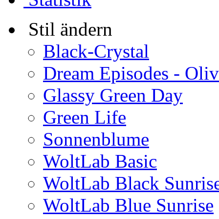
Stil ändern
Black-Crystal
Dream Episodes - Oli
Glassy Green Day
Green Life
Sonnenblume
WoltLab Basic
WoltLab Black Sunris
WoltLab Blue Sunrise