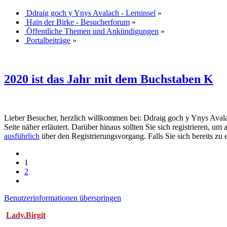
Ddraig goch y Ynys Avalach - Lerninsel
»
Hain der Birke - Besucherforum
»
Öffentliche Themen und Ankündigungen
»
Portalbeiträge
»
2020 ist das Jahr mit dem Buchstaben K
Lieber Besucher, herzlich willkommen bei: Ddraig goch y Ynys Avalach -
Seite näher erläutert. Darüber hinaus sollten Sie sich registrieren, u
ausführlich
über den Registrierungsvorgang. Falls Sie sich bereits zu 
1
2
Benutzerinformationen überspringen
Lady.Birgit