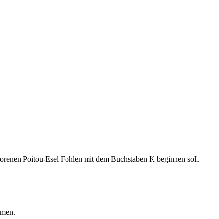
eborenen Poitou-Esel Fohlen mit dem Buchstaben K beginnen soll.
mmen.