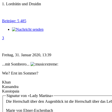
1. Lordrätin und Druidin
Beiträge: 5 485
3
Freitag, 31. Januar 2020, 13:39
...mit Sombrero...
Wie? Erst im Sommer?
Khan
Kassandra
Kassiopaia
Signatur von »Lady Martina«
Die Herrschaft über den Augenblick ist die Herrschaft über das Le
Marie von Ebner-Eschenbach