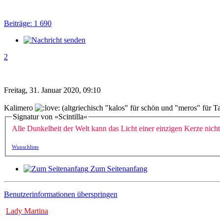
Beiträge: 1 690
2
Freitag, 31. Januar 2020, 09:10
Kalimero
(altgriechisch "kalos" für schön und "meros" für T
Signatur von »Scintilla«
Alle Dunkelheit der Welt kann das Licht einer einzigen Kerze nich
Wunschliste
Zum Seitenanfang
Benutzerinformationen überspringen
Lady Martina