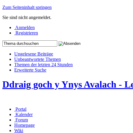
Zum Seiteninhalt springen
Sie sind nicht angemeldet.
Anmelden
Registrieren
Ungelesene Beiträge
Unbeantwortete Themen
Themen der letzten 24 Stunden
Erweiterte Suche
Ddraig goch y Ynys Avalach - L
Portal
Kalender
Forum
Homepage
Wiki